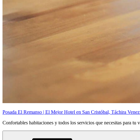
Posada El Remanso | El Mejor Hotel en San Cristóbal, Táchira Venez
Confortables habitaciones y todos los servicios que necesitas para tu v